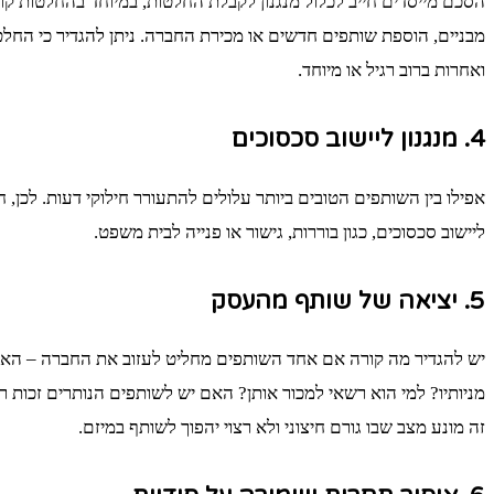
הסכם מייסדים חייב לכלול מנגנון לקבלת החלטות, במיוחד בהחלטות קריט
מבניים, הוספת שותפים חדשים או מכירת החברה. ניתן להגדיר כי החלט
ואחרות ברוב רגיל או מיוחד.
4. מנגנון ליישוב סכסוכים
אפילו בין השותפים הטובים ביותר עלולים להתעורר חילוקי דעות. לכן, 
ליישוב סכסוכים, כגון בוררות, גישור או פנייה לבית משפט.
5. יציאה של שותף מהעסק
יש להגדיר מה קורה אם אחד השותפים מחליט לעזוב את החברה – האם
מניותיו? למי הוא רשאי למכור אותן? האם יש לשותפים הנותרים זכות ר
זה מונע מצב שבו גורם חיצוני ולא רצוי יהפוך לשותף במיזם.