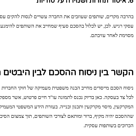
6. איסור תחרות ושמירה על סודיות
בהרבה מקרים, שותפים שעוזבים את החברה עשויים לנסות להקים עס
עסקי רגיש. לכן, יש לכלול בהסכם סעיף שמחייב את השותפים להימנע
מסוימת לאחר עזיבתם.
הקשר בין ניסוח ההסכם לבין היבטים 
ניסוח הסכם מייסדים מחייב הבנה משפטית מעמיקה של חוקי החברות 
לכל צד בעסקה. כאן בדיוק נכנס לתמונה עו"ד חיים פרטוש, אשר מספק
המקרקעין, מיסוי מקרקעין ותכנון ובנייה. בעזרת הידע המשפטי המעמיק
שההסכם יהיה מקיף, ברור ומותאם לצורכי השותפים, תוך צמצום הסיכו
הכרוכים בשותפות עסקית.