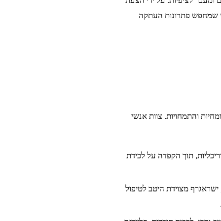
 ומעבר לציפיות. על ידי הצעת
מי שמחפש פתרונות העתקה
חיות והתמחויות. צוות אנשי
כליות, תוך הקפדה על לכידת
ישראגרף מצוידת היטב לטיפול