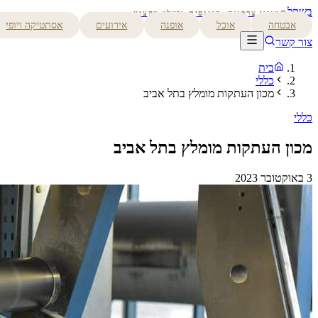
בשקל
מגזין צרכנות, פיננסים ובעלי מקצוע
אבטחה
אוכל
אופנה
אירועים
אסתטיקה ויופי
צור קשר
בית
כללי
מכון העתקות מומלץ בתל אביב
כללי
מכון העתקות מומלץ בתל אביב
3 באוקטובר 2023