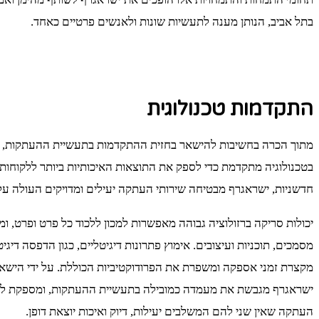
בתל אביב, הנותן מענה לתעשיות שונות ולאנשים פרטיים כאחד.
התקדמות טכנולוגית
מתוך הכרה בחשיבות להישאר בחזית ההתקדמות בתעשיית ההעתקות, 
בטכנולוגיה מתקדמת כדי לספק את התוצאות האיכותיות ביותר ללקוחותיה
חדשניות, ישראגרף מבטיחה שירותי העתקה יעילים ומדויקים העולה על 
יכולות סריקה ברזולוציה גבוהה מאפשרות למכון ללכוד כל פרט ופרט, ו
מסמכים, תוכניות ועיצובים. אימוץ פתרונות דיגיטליים, כגון הדפסה דיגיט
מקצרת זמני אספקה ​​ומשפרת את הפרודוקטיביות הכוללת. על ידי הישאר
ישראגרף מגבשת את מעמדה כמובילה בתעשיית ההעתקות, ומספקת ללק
העתקה שאין שני להם המשלבים יעילות, דיוק ואיכות יוצאת דופן.