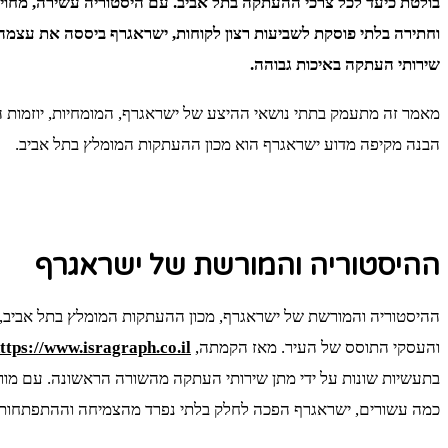
בולטת כיעד לכל צרכי ההעתקה בתל אביב. עם היסטוריה עשירה, מחויב
וחתירה בלתי פוסקת לשביעות רצון לקוחות, ישראגרף ביססה את עצמ
שירותי העתקה באיכות גבוהה.
מאמר זה מתעמק בתתי נושאי ההיצע של ישראגרף, המומחיות, יוזמות הק
הבנה מקיפה מדוע ישראגרף הוא מכון ההעתקות המומלץ בתל אביב.
ההיסטוריה והמורשת של ישראגרף
ההיסטוריה והמורשת של ישראגרף, מכון ההעתקות המומלץ בתל אביב, 
והעסקי התוסס של העיר. מאז הקמתה,
ttps://www.isragraph.co.il
בתעשיות שונות על ידי מתן שירותי העתקה מהשורה הראשונה. עם מ
כמה עשורים, ישראגרף הפכה לחלק בלתי נפרד מהצמיחה וההתפתחות 