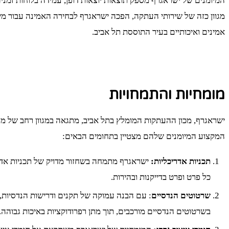
המיומנים של ישראגרף מספק תוצאות יוצאות דופן, עמידה בלוחות זמנים
מגוון כזה של שירותי העתקה, הפכה ישראגרף לבחירה האמינה עבור 
אמינים ואיכותיים בעיר התוססת תל אביב.
מומחיות והתמחויות
ישראגרף, מכון ההעתקות המומלץ בתל אביב, מתגאה במגוון רחב של מומ
המקצוע המיומנים שלהם מצטיין בתחומים הבאים:
תכניות אדריכליות:
ישראגרף מתמחה בשחזור מדויק של תכניות אדרי
כל פרט ופרט בדייקנות ובהירות.
שרטוטים הנדסיים
: עם הבנה עמוקה של תקנים ודרישות הנדסיות, 
בשרטוטים הנדסיים מורכבים, תוך מתן רפרודוקציות באיכות גבוהה.