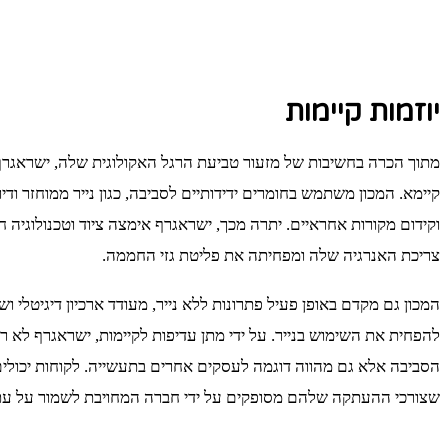
יוזמות קיימות
מתוך הכרה בחשיבות של מזעור טביעת הרגל האקולוגית שלה, ישראגרף 
קיימא. המכון משתמש בחומרים ידידותיים לסביבה, כגון נייר ממוחזר ודי
וקידום מקורות אחראיים. יתרה מכך, ישראגרף אימצה ציוד וטכנולוגיה ח
צריכת האנרגיה שלה ומפחיתה את פליטת גזי החממה.
המכון גם מקדם באופן פעיל פתרונות ללא נייר, מעודד ארכיון דיגיטלי ו
להפחית את השימוש בנייר. על ידי מתן עדיפות לקיימות, ישראגרף לא 
הסביבה אלא גם מהווה דוגמה לעסקים אחרים בתעשייה. לקוחות יכולים
שצורכי ההעתקה שלהם מסופקים על ידי חברה המחויבת לשמור על עתיד 